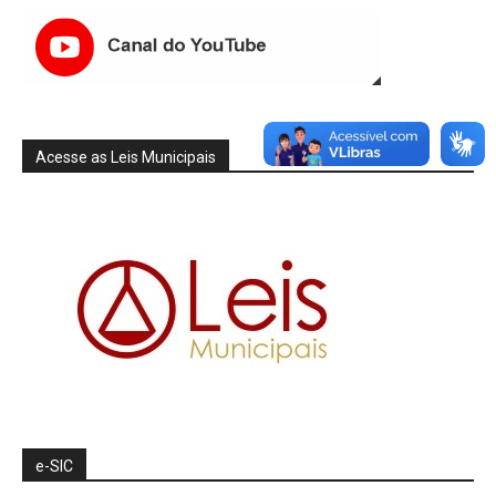
Acesse as Leis Municipais
e-SIC