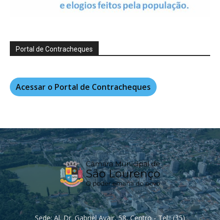
Portal de Contracheques
Acessar o Portal de Contracheques
Sede: Al. Dr. Gabriel Avair, 58, Centro - Tel.: (35)