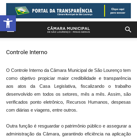
Barra de Ferramentas Aberta
Controle Interno
O Controle Interno da Câmara Municipal de São Lourenço tem
como objetivo propiciar maior credibilidade e transparência
aos atos da Casa Legislativa, fiscalizando o trabalho
desenvolvido em todos os setores, mês a mês. Assim, são
verificados ponto eletrônico, Recursos Humanos, despesas
com diárias e viagens, entre outros.
Outra função é resguardar o patrimônio público e assegurar a
administração da Câmara, garantindo eficiência na aplicação